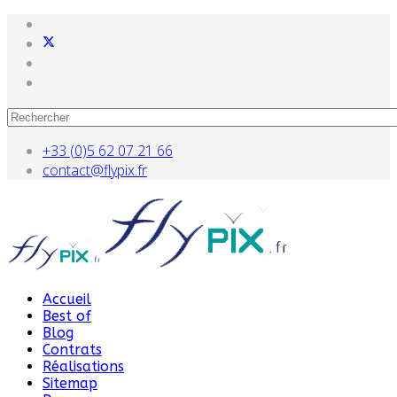
+33 (0)5 62 07 21 66
contact@flypix.fr
Accueil
Best of
Blog
Contrats
Réalisations
Sitemap