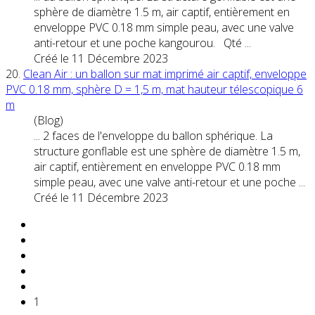
sphère de diamètre 1.5 m, air captif, entièrement en
enveloppe
PVC
0.18 mm simple peau, avec une valve
anti-retour et une poche kangourou. Qté ...
Créé le 11 Décembre 2023
20.
Clean Air : un ballon sur mat imprimé air captif, enveloppe
PVC
0.18 mm, sphère D = 1,5 m, mat hauteur télescopique 6
m
(Blog)
... 2 faces de l'enveloppe du ballon sphérique. La
structure gonflable est une sphère de diamètre 1.5 m,
air captif, entièrement en enveloppe
PVC
0.18 mm
simple peau, avec une valve anti-retour et une poche ...
Créé le 11 Décembre 2023
1