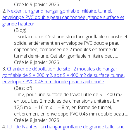
Créé le 9 Janvier 2026
2.
Nexter : un grand hangar gonflable militaire, tunnel,
enveloppe
PVC
double peau capitonnée, grande surface et
grande hauteur
(Blog)
... surface utile. C’est une structure gonflable robuste et
solide, entièrement en enveloppe
PVC
double peau
capitonnée, composée de 2 modules en forme de
tunnel demi-lune. Cet abri gonflable militaire peut ...
Créé le 8 Janvier 2026
3.
Chantier de dépollution de site : 2 modules de hangar
gonflable de S = 200 m2, soit S = 400 m2 de surface, tunnel,
enveloppe
PVC
0.45 mm double peau capitonnée
(Best of)
... m2, pour une surface de travail utile de S = 400 m2
en tout. Les 2 modules de dimensions unitaires L =
12,5 m x l = 16 m x H = 8 m, en forme de tunnel,
entièrement en enveloppe
PVC
0.45 mm double peau ...
Créé le 8 Janvier 2026
4.
IUT de Nantes : un hangar gonflable de grande taille, une