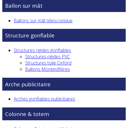
Ballon sur mât
Ballons sur mât télescopique
Structure gonflable
Structures rigides gonflables
Structures rigides PVC
Structures toile Oxford
Ballons Montgolfières
Arche publicitaire
Arches gonflables publicitaires
Colonne & totem