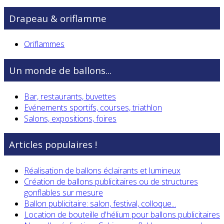
Drapeau & oriflamme
Oriflammes
Un monde de ballons...
Bar, restaurants, buvettes
Evénements sportifs, courses, triathlon
Salons, expositions, foires
Articles populaires !
Réalisation de ballons éclairants et lumineux
Création de ballons publicitaires ou de structures
gonflables sur mesure
Ballon publicitaire: salon, festival, colloque...
Location de bouteille d'hélium pour ballons publicitaires