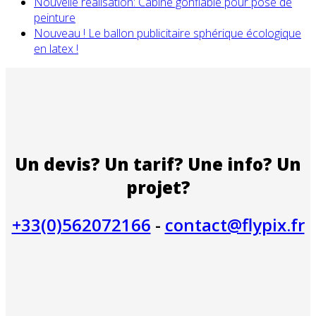
Nouvelle réalisation: Cabine gonflable pour pose de
peinture
Nouveau ! Le ballon publicitaire sphérique écologique
en latex !
Un devis? Un tarif? Une info? Un
projet?
+33(0)562072166
-
contact@flypix.fr