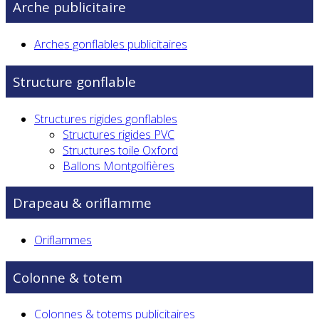
Arche publicitaire
Arches gonflables publicitaires
Structure gonflable
Structures rigides gonflables
Structures rigides PVC
Structures toile Oxford
Ballons Montgolfières
Drapeau & oriflamme
Oriflammes
Colonne & totem
Colonnes & totems publicitaires