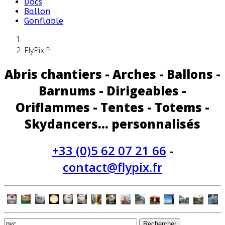
Docs
Ballon
Gonflable
FlyPix.fr
Abris chantiers - Arches - Ballons -
Barnums - Dirigeables -
Oriflammes - Tentes - Totems -
Skydancers... personnalisés
+33 (0)5 62 07 21 66
-
contact@flypix.fr
Rechercher