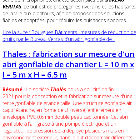
VERITAS
. Le but est de protéger les riverains et les habitants
de la ville aux alentours, afin de proposer des solutions
fiables et adaptées, pour réduire les nuisances sonores.
Lire la suite : Bouygues Bâtiments : mesures de réduction de
bruits par le Bureau Veritas d'un abri gonflable de...
Thales : fabrication sur mesure d'un
abri gonflable de chantier L = 10 m x
l = 5 m x H = 6.5 m
Résumé
: La société
Thalès
nous a sollicité en fin
2021 pour la conception et la fabrication sur mesure d'une
tente gonflable de grande taille. Une structure gonflable air
captif étanche, en forme de U inversé, entièrement en
enveloppe PVC 0.6 mm double peau capitonnée. Cet abri
gonflable à l’air, grâce à une pompe électrique et un
régulateur de pression, sera déployé plusieurs mois en
environnement extérieur, dans le but d’accomplir différents