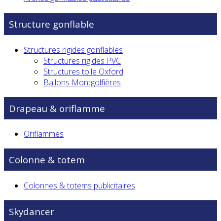
Structure gonflable
Structures rigides gonflables
Structures rigides PVC
Structures toile Oxford
Ballons Montgolfières
Drapeau & oriflamme
Oriflammes
Colonne & totem
Colonnes & totems publicitaires
Skydancer