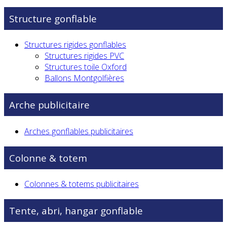
Structure gonflable
Structures rigides gonflables
Structures rigides PVC
Structures toile Oxford
Ballons Montgolfières
Arche publicitaire
Arches gonflables publicitaires
Colonne & totem
Colonnes & totems publicitaires
Tente, abri, hangar gonflable