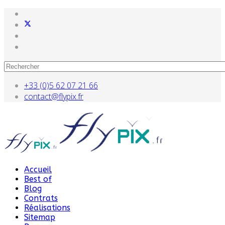
+33 (0)5 62 07 21 66
contact@flypix.fr
Accueil
Best of
Blog
Contrats
Réalisations
Sitemap