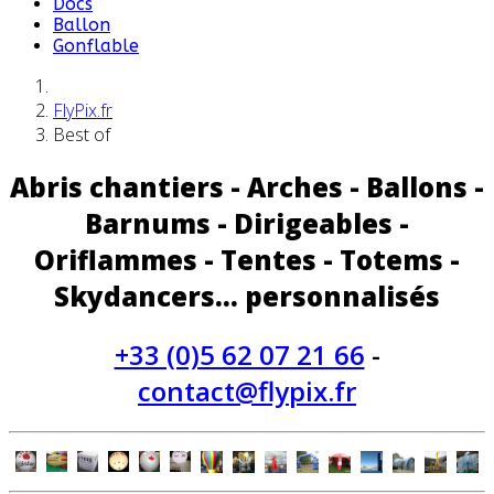
Docs
Ballon
Gonflable
FlyPix.fr
Best of
Abris chantiers - Arches - Ballons -
Barnums - Dirigeables -
Oriflammes - Tentes - Totems -
Skydancers... personnalisés
+33 (0)5 62 07 21 66
-
contact@flypix.fr