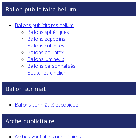
Ballon publicitaire hélium
Ballons publicitaires hélium
Ballons sphériques
Ballons zeppelins
Ballons cubiques
Ballons en Latex
Ballons lumineux
Ballons personnalisés
Bouteilles d'hélium
Ballon sur mât
Ballons sur mât télescopique
Arche publicitaire
Arches gonflables publicitaires