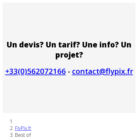
Un devis? Un tarif? Une info? Un
projet?
+33(0)562072166
-
contact@flypix.fr
FlyPix.fr
Best of