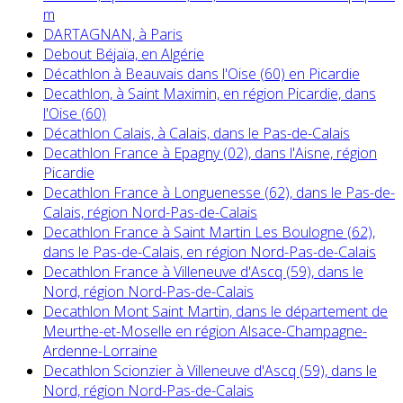
m
DARTAGNAN, à Paris
Debout Béjaïa, en Algérie
Décathlon à Beauvais dans l'Oise (60) en Picardie
Decathlon, à Saint Maximin, en région Picardie, dans
l'Oise (60)
Décathlon Calais, à Calais, dans le Pas-de-Calais
Decathlon France à Epagny (02), dans l'Aisne, région
Picardie
Decathlon France à Longuenesse (62), dans le Pas-de-
Calais, région Nord-Pas-de-Calais
Decathlon France à Saint Martin Les Boulogne (62),
dans le Pas-de-Calais, en région Nord-Pas-de-Calais
Decathlon France à Villeneuve d'Ascq (59), dans le
Nord, région Nord-Pas-de-Calais
Decathlon Mont Saint Martin, dans le département de
Meurthe-et-Moselle en région Alsace-Champagne-
Ardenne-Lorraine
Decathlon Scionzier à Villeneuve d'Ascq (59), dans le
Nord, région Nord-Pas-de-Calais