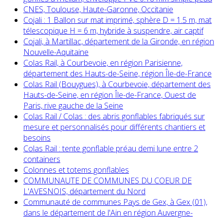
CNES, Toulouse, Haute-Garonne, Occitanie
Cojali : 1 Ballon sur mat imprimé, sphère D = 1.5 m, mat
télescopique H = 6 m, hybride à suspendre, air captif
Cojali, à Martillac, département de la Gironde, en région
Nouvelle-Aquitaine
Colas Rail, à Courbevoie, en région Parisienne,
département des Hauts-de-Seine, région Île-de-France
Colas Rail (Bouygues), à Courbevoie, département des
Hauts-de-Seine, en région Île-de-France, Ouest de
Paris, rive gauche de la Seine
Colas Rail / Colas : des abris gonflables fabriqués sur
mesure et personnalisés pour différents chantiers et
besoins
Colas Rail : tente gonflable préau demi lune entre 2
containers
Colonnes et totems gonflables
COMMUNAUTE DE COMMUNES DU COEUR DE
L'AVESNOIS, département du Nord
Communauté de communes Pays de Gex, à Gex (01),
dans le département de l'Ain en région Auvergne-