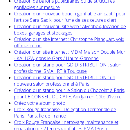
Création de ballons publicitaires ou de structures
gonflables sur mesure
Création d'un nouveau boudin gonflable air captif pour
l'artiste Sara Sadik, pour l'une de ses œuvres d'art
Création d'un nouveau site web : Alveabox, location de
boxes, garages et stockages
Création d'un site internet : Christophe Planquart, voix
off masculine
Création d'un site internet : MDM Maison Double Mur
- KALUZA, dans le Gers / Haute-Garonne
Création d'un stand pour GD DISTRIBUTION : salon
professionnel SMAHRT à Toulouse
Création d'un stand pour GD DISTRIBUTION : un
nouveau salon professionnel à Paris
Création d'un stand pour le Salon du Chocolat à Paris,
pour LE CONSEIL DU CAFE, Abidjan en Côte d'Ivoire
Créez votre album photo
Croix-Rouge française - Délégation Territoriale de
Paris, Paris, Île de France
Croix Rouge Française : nettoyage, maintenance et
réparation de 2 tentes gonflables PMA (Poste