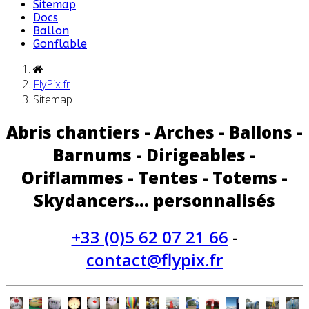
Sitemap
Docs
Ballon
Gonflable
FlyPix.fr
Sitemap
Abris chantiers - Arches - Ballons -
Barnums - Dirigeables -
Oriflammes - Tentes - Totems -
Skydancers... personnalisés
+33 (0)5 62 07 21 66
-
contact@flypix.fr