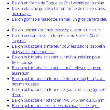
Ballon en forme de Toque de Chef ventilé par turbine
Ballon étanche gonflé à l'air en forme de maison, avec
marquages
Ballon gonflable mascotte/animal : un gros canard bleu
!
Ballon lumineux sur mât télescopique en aluminium
Ballon personnalisé en forme de molécule S203 et
imprimé
Ballon publicitaire d'intérieur pour les salons: zeppelin,
dirigeables, sphériques...
Ballon publicitaire éclairant sur mât aluminium pour
IMH Europe
Ballon publicitaire éclairant sur mât télescopique en
aluminium
Ballon publicitaire en forme de donut (doughnut) avec
des marquages
Ballon publicitaire en forme de goutte de sang (goutte
d'eau)
Ballon publicitaire flottant en PVC 0,45 mm ou 0,6 mm
Ballon publicitaire hélium: des marquages de logos