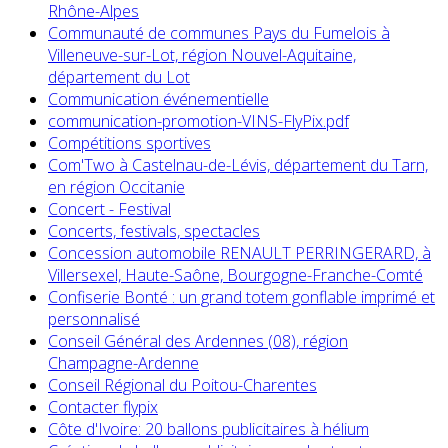
Rhône-Alpes
Communauté de communes Pays du Fumelois à
Villeneuve-sur-Lot, région Nouvel-Aquitaine,
département du Lot
Communication événementielle
communication-promotion-VINS-FlyPix.pdf
Compétitions sportives
Com'Two à Castelnau-de-Lévis, département du Tarn,
en région Occitanie
Concert - Festival
Concerts, festivals, spectacles
Concession automobile RENAULT PERRINGERARD, à
Villersexel, Haute-Saône, Bourgogne-Franche-Comté
Confiserie Bonté : un grand totem gonflable imprimé et
personnalisé
Conseil Général des Ardennes (08), région
Champagne-Ardenne
Conseil Régional du Poitou-Charentes
Contacter flypix
Côte d'Ivoire: 20 ballons publicitaires à hélium