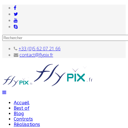
+33 (0)5 62 07 21 66
contact@flypix.fr
Accueil
Best of
Blog
Contrats
Réalisations