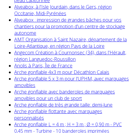
peau capitonnée
Alveabox, à l'Isle Jourdain, dans le Gers, région
Occitanie, Midi-Pyrénées
Alveabox : impression de grandes bâches pour vos
chantiers pour la promotion d'un centre de stockage
autonome
AMT Organisation à Saint Nazaire, département de la
Loire-Atlantique, en région Pays de la Loire
Angecom Création à Cournonsec (34), dans l'Hérault,
région Languedoc-Roussillon
Anolis à Paris, Île de France
Arche gonflable 4x3 m pour Décathlon Calais
Arche gonflable 5 x 3 m pour l'UPHM, avec marquages
amovibles
Arche gonflable avec banderoles de marquages
amovibles pour un club de sport
Arche gonflable de très grande taille: demi-lune
Arche gonflable flottante avec marquages
personnalisés
Arche gonflable L = 4 m ; H = 3 m ; Ø = 0,90 m - PVC
0,45 mm - Turbine - 10 banderoles imprimées