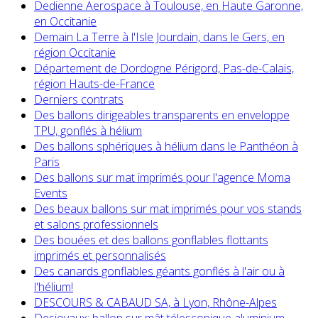
Dedienne Aerospace à Toulouse, en Haute Garonne,
en Occitanie
Demain La Terre à l'Isle Jourdain, dans le Gers, en
région Occitanie
Département de Dordogne Périgord, Pas-de-Calais,
région Hauts-de-France
Derniers contrats
Des ballons dirigeables transparents en enveloppe
TPU, gonflés à hélium
Des ballons sphériques à hélium dans le Panthéon à
Paris
Des ballons sur mat imprimés pour l'agence Moma
Events
Des beaux ballons sur mat imprimés pour vos stands
et salons professionnels
Des bouées et des ballons gonflables flottants
imprimés et personnalisés
Des canards gonflables géants gonflés à l'air ou à
l'hélium!
DESCOURS & CABAUD SA, à Lyon, Rhône-Alpes
Desjoyaux: ballon sur mât télescopique aluminium