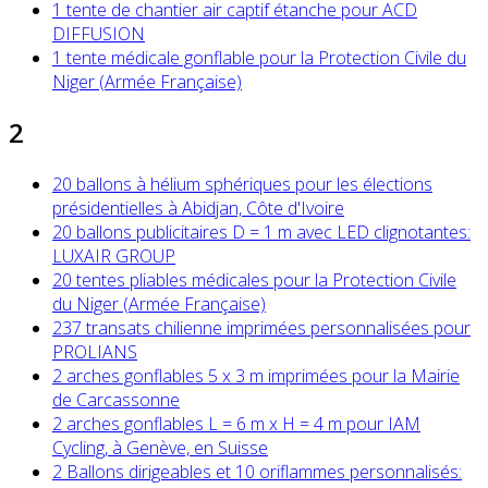
1 tente de chantier air captif étanche pour ACD
DIFFUSION
1 tente médicale gonflable pour la Protection Civile du
Niger (Armée Française)
2
20 ballons à hélium sphériques pour les élections
présidentielles à Abidjan, Côte d'Ivoire
20 ballons publicitaires D = 1 m avec LED clignotantes:
LUXAIR GROUP
20 tentes pliables médicales pour la Protection Civile
du Niger (Armée Française)
237 transats chilienne imprimées personnalisées pour
PROLIANS
2 arches gonflables 5 x 3 m imprimées pour la Mairie
de Carcassonne
2 arches gonflables L = 6 m x H = 4 m pour IAM
Cycling, à Genève, en Suisse
2 Ballons dirigeables et 10 oriflammes personnalisés: