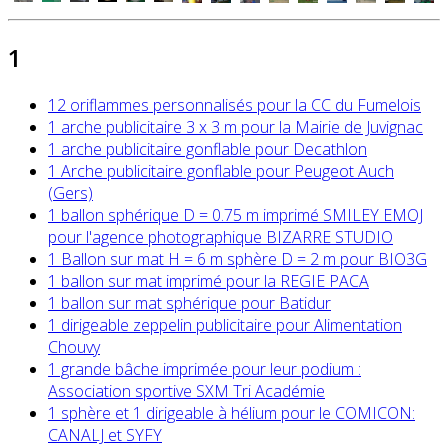
1
12 oriflammes personnalisés pour la CC du Fumelois
1 arche publicitaire 3 x 3 m pour la Mairie de Juvignac
1 arche publicitaire gonflable pour Decathlon
1 Arche publicitaire gonflable pour Peugeot Auch
(Gers)
1 ballon sphérique D = 0.75 m imprimé SMILEY EMOJ
pour l'agence photographique BIZARRE STUDIO
1 Ballon sur mat H = 6 m sphère D = 2 m pour BIO3G
1 ballon sur mat imprimé pour la REGIE PACA
1 ballon sur mat sphérique pour Batidur
1 dirigeable zeppelin publicitaire pour Alimentation
Chouvy
1 grande bâche imprimée pour leur podium :
Association sportive SXM Tri Académie
1 sphère et 1 dirigeable à hélium pour le COMICON:
CANALJ et SYFY