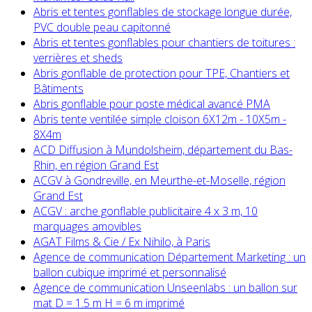
Abris et tentes gonflables de stockage longue durée,
PVC double peau capitonné
Abris et tentes gonflables pour chantiers de toitures :
verrières et sheds
Abris gonflable de protection pour TPE, Chantiers et
Bâtiments
Abris gonflable pour poste médical avancé PMA
Abris tente ventilée simple cloison 6X12m - 10X5m -
8X4m
ACD Diffusion à Mundolsheim, département du Bas-
Rhin, en région Grand Est
ACGV à Gondreville, en Meurthe-et-Moselle, région
Grand Est
ACGV : arche gonflable publicitaire 4 x 3 m, 10
marquages amovibles
AGAT Films & Cie / Ex Nihilo, à Paris
Agence de communication Département Marketing : un
ballon cubique imprimé et personnalisé
Agence de communication Unseenlabs : un ballon sur
mat D = 1.5 m H = 6 m imprimé