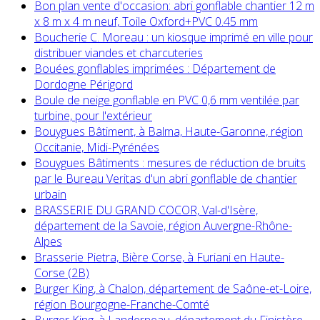
Bon plan vente d'occasion: abri gonflable chantier 12 m
x 8 m x 4 m neuf, Toile Oxford+PVC 0.45 mm
Boucherie C. Moreau : un kiosque imprimé en ville pour
distribuer viandes et charcuteries
Bouées gonflables imprimées : Département de
Dordogne Périgord
Boule de neige gonflable en PVC 0,6 mm ventilée par
turbine, pour l'extérieur
Bouygues Bâtiment, à Balma, Haute-Garonne, région
Occitanie, Midi-Pyrénées
Bouygues Bâtiments : mesures de réduction de bruits
par le Bureau Veritas d'un abri gonflable de chantier
urbain
BRASSERIE DU GRAND COCOR, Val-d'Isère,
département de la Savoie, région Auvergne-Rhône-
Alpes
Brasserie Pietra, Bière Corse, à Furiani en Haute-
Corse (2B)
Burger King, à Chalon, département de Saône-et-Loire,
région Bourgogne-Franche-Comté