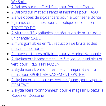
We Smile
2 Ballons sur mat D = 1.5 m pour Porsche France
2 Ballons sur mat éclairants et imprimés pour PASO
2 enveloppes de skydancers pour la Confiserie Bonté
2 grands oriflammes pour la boutique de location
TROTT TO DO
2 Murs en "L" gonflables, de réduction de bruits, pour
un chantier SADE
2 murs gonflables en "L", réduction de bruits et des
nuisances sonores
2 nouvelles tentes militaires pour la Marine Nationale
2 skydancers bonhommes H = 6 m, couleur uni bleu et
vert, pour FRESH N'FROZEN
2 skydancers bonhommes H = 6 m, imprimés en full
print, pour SPORT MANAGEMENT SYSTEM
2 skydancers de couleurs verte et jaune, pour l'agence
COM TWO
2 skydancers "bonhommes" pour le magasin Bioazur à
Rodez en Occitanie