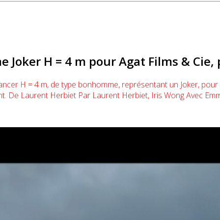
oker H = 4 m pour Agat Films & Cie, p
ncer H = 4 m, de type bonhomme, représentant un Joker, pour la
ement. De Laurent Herbiet Par Laurent Herbiet, Iris Wong Avec E