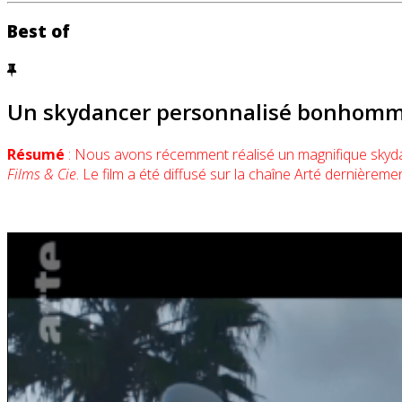
Best of
Un skydancer personnalisé bonhomme J
Résumé
: Nous avons récemment réalisé un magnifique skyda
Films & Cie
. Le film a été diffusé sur la chaîne Arté dernièr