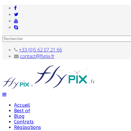
+33 (0)5 62 07 21 66
contact@flypix.fr
Accueil
Best of
Blog
Contrats
Réalisations