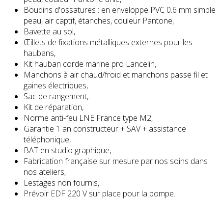
Boudins d'ossatures : en enveloppe PVC 0.6 mm simple
peau, air captif, étanches, couleur Pantone,
Bavette au sol,
Œillets de fixations métalliques externes pour les
haubans,
Kit hauban corde marine pro Lancelin,
Manchons à air chaud/froid et manchons passe fil et
gaines électriques,
Sac de rangement,
Kit de réparation,
Norme anti-feu LNE France type M2,
Garantie 1 an constructeur + SAV + assistance
téléphonique,
BAT en studio graphique,
Fabrication française sur mesure par nos soins dans
nos ateliers,
Lestages non fournis,
Prévoir EDF 220 V sur place pour la pompe.