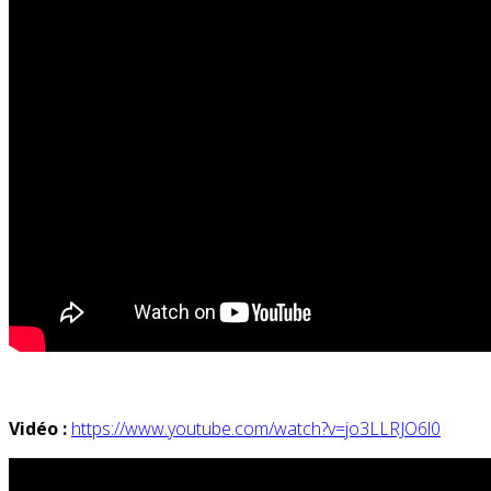
Vidéo :
https://www.youtube.com/watch?v=jo3LLRJO6l0