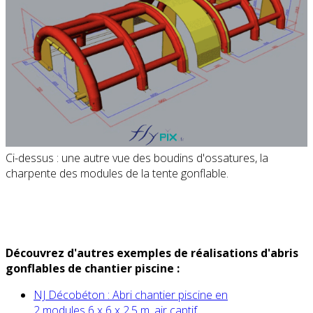
Ci-dessus : une autre vue des boudins d'ossatures, la
charpente des modules de la tente gonflable.
Découvrez d'autres exemples de réalisations d'abris
gonflables de chantier piscine :
NJ Décobéton : Abri chantier
piscine
en
2 modules 6 x 6 x 2.5 m, air captif