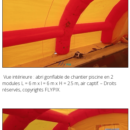
Vue intérieure : abri gonflable de chantier piscine en 2
modules L = 6 m x l = 6 m x H = 2.5 m, air captif. – Droits
réservés, copyrights FLYPIX.