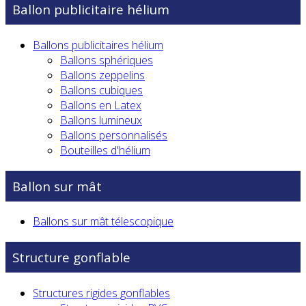
Ballon publicitaire hélium
Ballons publicitaires hélium
Ballons sphériques
Ballons zeppelins
Ballons cubiques
Ballons en Latex
Ballons lumineux
Ballons personnalisés
Bouteilles d'hélium
Ballon sur mât
Ballons sur mât télescopique
Structure gonflable
Structures rigides gonflables