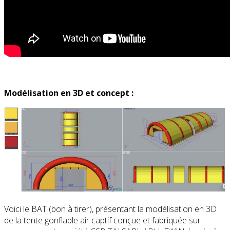
Modélisation en 3D et concept :
Voici le BAT (bon à tirer), présentant la modélisation en 3D
de la tente gonflable air captif conçue et fabriquée sur