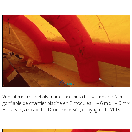
Vue intérieure : détails mur et boudins d’ossatures de l’abri
gonflable de chantier piscine en 2 modules L = 6 m x l = 6 m x
H = 2.5 m, air captif. – Droits réservés, copyrights FLYPIX.