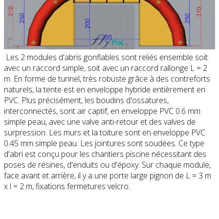
Les 2 modules d'abris gonflables sont reliés ensemble soit
avec un raccord simple, soit avec un raccord rallonge L = 2
m. En forme de tunnel, très robuste grâce à des contreforts
naturels, la tente est en enveloppe hybride entièrement en
PVC. Plus précisément, les boudins d'ossatures,
interconnectés, sont air captif, en enveloppe PVC 0.6 mm
simple peau, avec une valve anti-retour et des valves de
surpression. Les murs et la toiture sont en enveloppe PVC
0.45 mm simple peau. Les jointures sont soudées. Ce type
d'abri est conçu pour les chantiers piscine nécessitant des
poses de résines, d'enduits ou d'époxy. Sur chaque module,
face avant et arrière, il y a une porte large pignon de L = 3 m
x l = 2 m, fixations fermetures velcro.