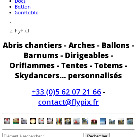
Docs
Ballon
Gonflable
FlyPix.fr
Abris chantiers - Arches - Ballons -
Barnums - Dirigeables -
Oriflammes - Tentes - Totems -
Skydancers... personnalisés
+33 (0)5 62 07 21 66
-
contact@flypix.fr
Rechercher