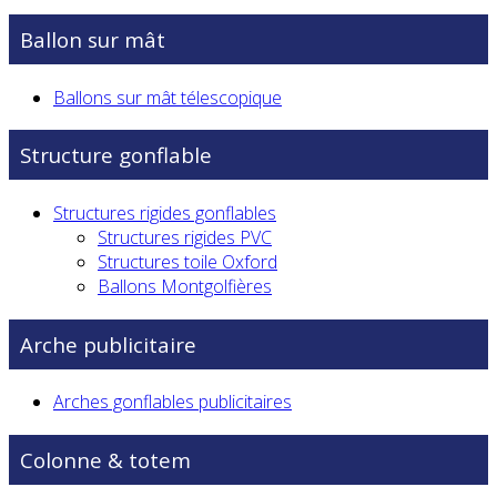
Ballon sur mât
Ballons sur mât télescopique
Structure gonflable
Structures rigides gonflables
Structures rigides PVC
Structures toile Oxford
Ballons Montgolfières
Arche publicitaire
Arches gonflables publicitaires
Colonne & totem