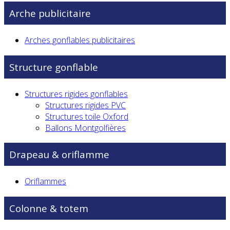
Arche publicitaire
Arches gonflables publicitaires
Structure gonflable
Structures rigides gonflables
Structures rigides PVC
Structures toile Oxford
Ballons Montgolfières
Drapeau & oriflamme
Oriflammes
Colonne & totem