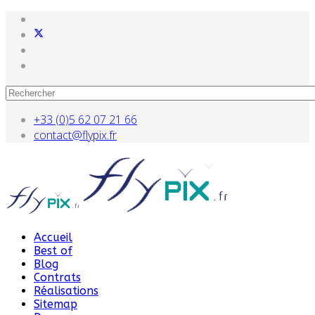
+33 (0)5 62 07 21 66
contact@flypix.fr
Accueil
Best of
Blog
Contrats
Réalisations
Sitemap