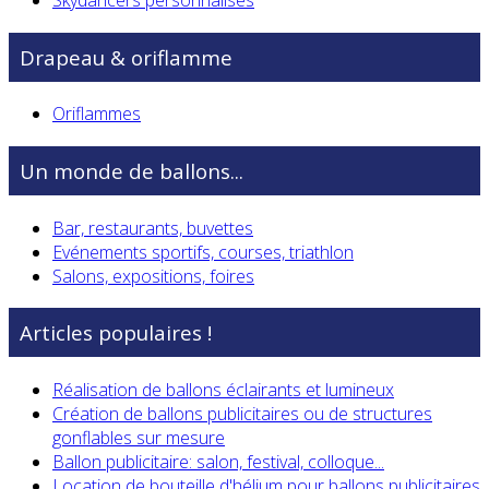
Drapeau & oriflamme
Oriflammes
Un monde de ballons...
Bar, restaurants, buvettes
Evénements sportifs, courses, triathlon
Salons, expositions, foires
Articles populaires !
Réalisation de ballons éclairants et lumineux
Création de ballons publicitaires ou de structures
gonflables sur mesure
Ballon publicitaire: salon, festival, colloque...
Location de bouteille d'hélium pour ballons publicitaires