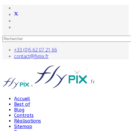
+33 (0)5 62 07 21 66
contact@flypix.fr
Accueil
Best of
Blog
Contrats
Réalisations
Sitemap