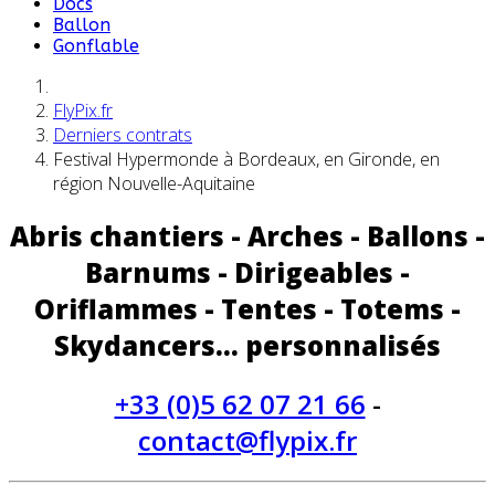
Docs
Ballon
Gonflable
FlyPix.fr
Derniers contrats
Festival Hypermonde à Bordeaux, en Gironde, en
région Nouvelle-Aquitaine
Abris chantiers - Arches - Ballons -
Barnums - Dirigeables -
Oriflammes - Tentes - Totems -
Skydancers... personnalisés
+33 (0)5 62 07 21 66
-
contact@flypix.fr