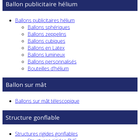
Ballon publicitaire hélium
Ballons publicitaires hélium
Ballons sphériques
Ballons zeppelins
Ballons cubiques
Ballons en Latex
Ballons lumineux
Ballons personnalisés
Bouteilles d'hélium
Ballon sur mât
Ballons sur mât télescopique
Structure gonflable
Structures rigides gonflables