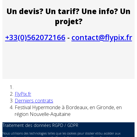
Un devis? Un tarif? Une info? Un
projet?
+33(0)562072166
-
contact@flypix.fr
FlyPix.fr
Derniers contrats
Festival Hypermonde à Bordeaux, en Gironde, en
région Nouvelle-Aquitaine
Traitement des données RGPD / GDPR
Nous utilisons des technologies telles que les cookies pour stocker et/ou accéder aux