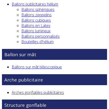
Ballons publicitaires hélium
Ballons sphériques
Ballons zeppelins
Ballons cubiques
Ballons en Latex
Ballons lumineux
Ballons personnalisés
Bouteilles d'hélium
Ballon sur mât
Ballons sur mât télescopique
Arche publicitaire
Arches gonflables publicitaires
Structure gonflable