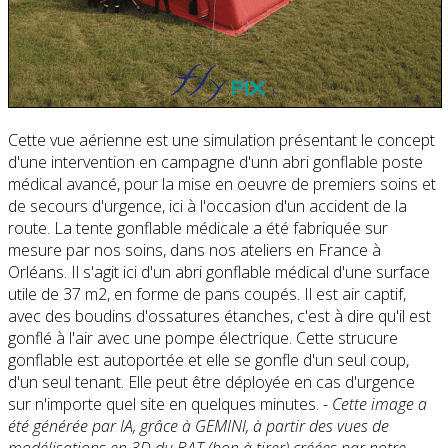
Cette vue aérienne est une simulation présentant le concept
d'une intervention en campagne d'unn abri gonflable poste
médical avancé, pour la mise en oeuvre de premiers soins et
de secours d'urgence, ici à l'occasion d'un accident de la
route. La tente gonflable médicale a été fabriquée sur
mesure par nos soins, dans nos ateliers en France à
Orléans. Il s'agit ici d'un abri gonflable médical d'une surface
utile de 37 m2, en forme de pans coupés. Il est air captif,
avec des boudins d'ossatures étanches, c'est à dire qu'il est
gonflé à l'air avec une pompe électrique. Cette strucure
gonflable est autoportée et elle se gonfle d'un seul coup,
d'un seul tenant. Elle peut être déployée en cas d'urgence
sur n'importe quel site en quelques minutes. -
Cette image a
été générée par IA, grâce à GEMINI, à partir des vues de