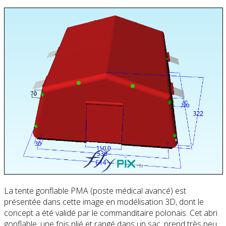
La tente gonflable PMA (poste médical avancé) est
présentée dans cette image en modélisation 3D, dont le
concept a été validé par le commanditaire polonais. Cet abri
gonflable, une fois plié et rangé dans un sac, prend très peu