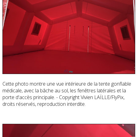
Cette photo montre une vue intérieure de la tente gonflable
médicale, avec la bâche au sol, les fenêtres latérales et la
porte d'accès principale. - Copyright Vivien LAÏLLE/FlyPix,
droits réservés, reproduction interdite.