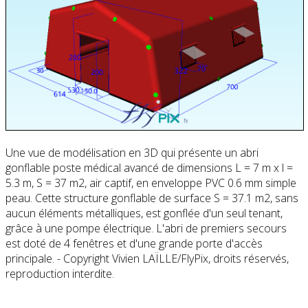
Une vue de modélisation en 3D qui présente un abri
gonflable poste médical avancé de dimensions L = 7 m x l =
5.3 m, S = 37 m2, air captif, en enveloppe PVC 0.6 mm simple
peau. Cette structure gonflable de surface S = 37.1 m2, sans
aucun éléments métalliques, est gonflée d'un seul tenant,
grâce à une pompe électrique. L'abri de premiers secours
est doté de 4 fenêtres et d'une grande porte d'accès
principale. - Copyright Vivien LAÏLLE/FlyPix, droits réservés,
reproduction interdite.