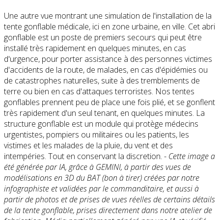
Une autre vue montrant une simulation de l'installation de la
tente gonflable médicale, ici en zone urbaine, en ville. Cet abri
gonflable est un poste de premiers secours qui peut être
installé très rapidement en quelques minutes, en cas
d'urgence, pour porter assistance à des personnes victimes
d'accidents de la route, de malades, en cas d'épidémies ou
de catastrophes naturelles, suite à des tremblements de
terre ou bien en cas d'attaques terroristes. Nos tentes
gonflables prennent peu de place une fois plié, et se gonflent
très rapidement d'un seul tenant, en quelques minutes. La
structure gonflable est un module qui protège médecins
urgentistes, pompiers ou militaires ou les patients, les
vistimes et les malades de la pluie, du vent et des
intempéries. Tout en conservant la discretion. -
Cette image a
été générée par IA, grâce à GEMINI, à partir des vues de
modélisations en 3D du BAT (bon à tirer) créées par notre
infographiste et validées par le commanditaire, et aussi à
partir de photos et de prises de vues réelles de certains détails
de la tente gonflable, prises directement dans notre atelier de