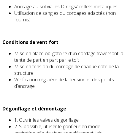
Ancrage au sol via les D-rings/ œillets métalliques
Utilisation de sangles ou cordages adaptés (non
fournis)
Conditions de vent fort
Mise en place obligatoire d’un cordage traversant la
tente de part en part par le toit
Mise en tension du cordage de chaque côté de la
structure
Vérification régulière de la tension et des points
d’ancrage
Dégonflage et démontage
1. Ouvrir les valves de gonflage
2. Si possible, utiliser le gonfleur en mode
aspiration afin de vider complètement l’air