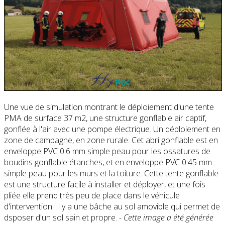
Une vue de simulation montrant le déploiement d'une tente
PMA de surface 37 m2, une structure gonflable air captif,
gonflée à l'air avec une pompe électrique. Un déploiement en
zone de campagne, en zone rurale. Cet abri gonflable est en
enveloppe PVC 0.6 mm simple peau pour les ossatures de
boudins gonflable étanches, et en enveloppe PVC 0.45 mm
simple peau pour les murs et la toiture. Cette tente gonflable
est une structure facile à installer et déployer, et une fois
pliée elle prend très peu de place dans le véhicule
d'intervention. Il y a une bâche au sol amovible qui permet de
dsposer d'un sol sain et propre. -
Cette image a été générée