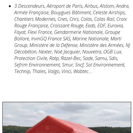
3 Descendeurs, Aéroport de Paris, Airbus, Alstom, Andra,
Armée Française, Bouygues Bâtiment, Celeste Airships,
Chantiers Modernes, Cnes, Cnrs, Colas, Colas Rail, Croix
Rouge Française, Croissant Rouge, Eads, EDF, Eurovia,
Fayat, Flexi France, Gendarmerie Nationale, Groupe
Bollore, IrvinGQ France SAS, Marine Nationale, Marti
Group, Ministère de la Défense, Ministère des Armées, NJ
Décobéton, Nexter, Noé Jacquier, Nouvetra, OGB Lux,
Protection Civile, Ratp, Razel-Bec, Sade, Samu, Sdis,
Sefrim Environnement, Smur, Sncf, Sol Environnement,
Technip, Thales, Valgo, Vinci, Wabtec…