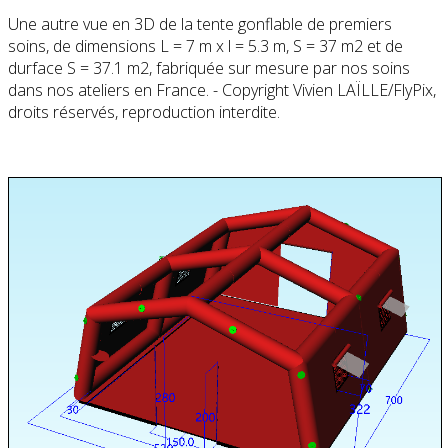
Une autre vue en 3D de la tente gonflable de premiers
soins, de dimensions L = 7 m x l = 5.3 m, S = 37 m2 et de
durface S = 37.1 m2, fabriquée sur mesure par nos soins
dans nos ateliers en France. - Copyright Vivien LAÏLLE/FlyPix,
droits réservés, reproduction interdite.