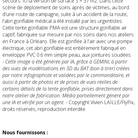
secours. Ici la version de surface S = 37 m2. Dans cette
scène de déploiement de soins après de victimes, au bord
d'une route de campagne, suite à un accident de la route,
l'abri gonflable médical a été installé par les urgentistes.
Cette tente gonflable PMA est une structure gonflable air
captif, fabriquée sur mesure par nos soins dans nos ateliers
en France à Orléans. Elle est gonflée à l'air avec une pompe
électrique, cet abri gonflable est entièrement fabriqué en
enveloppe PVC 0.6 mm simple peau, aux jointures soudées.
-
Cette image a été générée par IA, grâce à GEMINI, à partir
des vues de modélisations en 3D du BAT (bon à tirer) créées
par notre infographiste et validées par le commanditaire, et
aussi à partir de photos et de prises de vues réelles de
certains détails de la tente gonflable, prises directement dans
notre atelier de fabrication. Média partiellement généré par
une IA et vérifié par un agent.
- Copyright Vivien LAÏLLE/FlyPix,
droits réservés, reproduction interdite.
Nous fournissons :