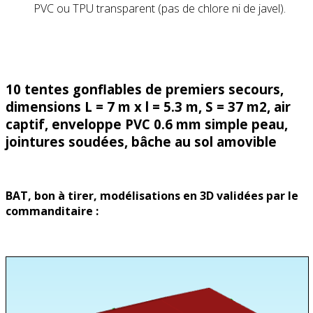
PVC ou TPU transparent (pas de chlore ni de javel).
10 tentes gonflables de premiers secours,
dimensions L = 7 m x l = 5.3 m, S = 37 m2, air
captif, enveloppe PVC 0.6 mm simple peau,
jointures soudées, bâche au sol amovible
BAT, bon à tirer, modélisations en 3D validées par le
commanditaire :