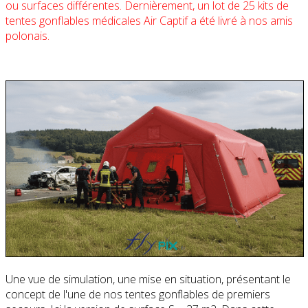
ou surfaces différentes. Dernièrement, un lot de 25 kits de
tentes gonflables médicales Air Captif a été livré à nos amis
polonais.
Une vue de simulation, une mise en situation, présentant le
concept de l'une de nos tentes gonflables de premiers