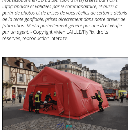
modélisations en 3D du BAT (bon à tirer) créées par notre
infographiste et validées par le commanditaire, et aussi à
partir de photos et de prises de vues réelles de certains détails
de la tente gonflable, prises directement dans notre atelier de
fabrication. Média partiellement généré par une IA et vérifié
par un agent.
- Copyright Vivien LAÏLLE/FlyPix, droits
réservés, reproduction interdite.