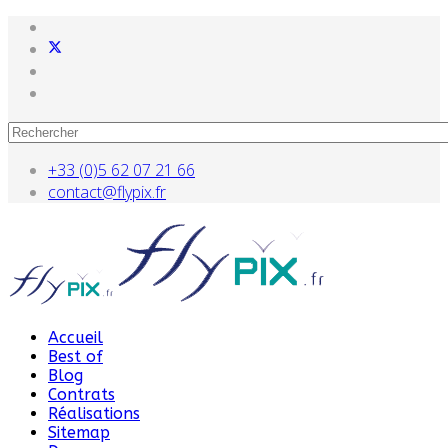
+33 (0)5 62 07 21 66
contact@flypix.fr
Accueil
Best of
Blog
Contrats
Réalisations
Sitemap