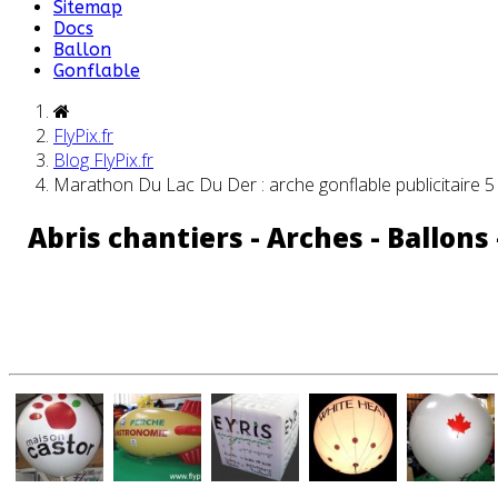
Sitemap
Docs
Ballon
Gonflable
FlyPix.fr
Blog FlyPix.fr
Marathon Du Lac Du Der : arche gonflable publicitaire 
Abris chantiers - Arches - Ballons