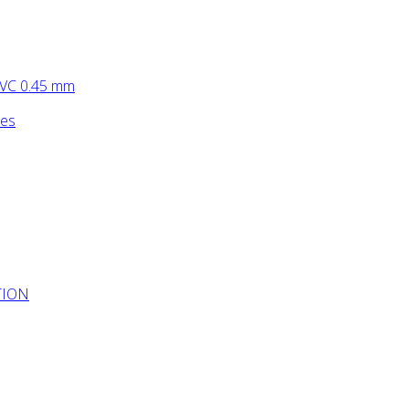
PVC 0.45 mm
les
UTION