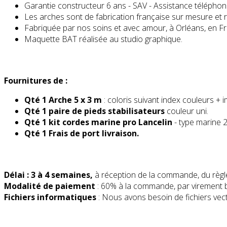
Garantie constructeur 6 ans - SAV - Assistance téléphon
Les arches sont de fabrication française sur mesure et
Fabriquée par nos soins et avec amour, à Orléans, en F
Maquette BAT réalisée au studio graphique.
Fournitures de :
Qté 1 Arche 5 x 3 m
: coloris suivant index couleurs 
Qté 1 paire de pieds stabilisateurs
couleur uni.
Qté 1 kit cordes marine pro Lancelin
- type marine 
Qté 1 Frais de port livraison.
Délai : 3 à 4 semaines,
à réception de la commande, du règle
Modalité de paiement
: 60% à la commande, par virement 
Fichiers informatiques
: Nous avons besoin de fichiers vec