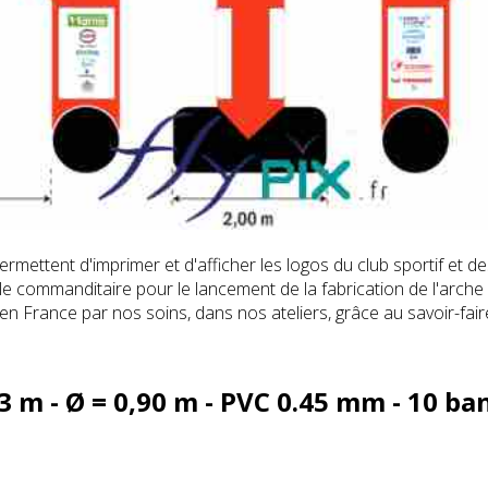
ettent d'imprimer et d'afficher les logos du club sportif et de
r le commanditaire pour le lancement de la fabrication de l'arche 
 en France par nos soins, dans nos ateliers, grâce au savoir-fai
 3 m - Ø = 0,90 m - PVC 0.45 mm - 10 