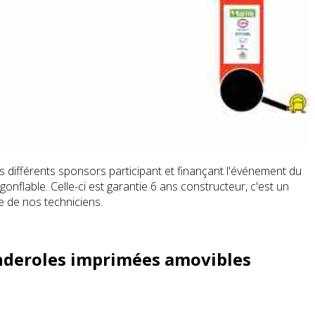
s différents sponsors participant et finançant l'événement du
gonflable. Celle-ci est garantie 6 ans constructeur, c'est un
re de nos techniciens.
banderoles imprimées amovibles