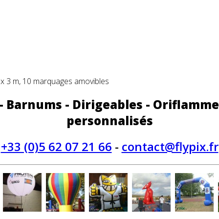
5 x 3 m, 10 marquages amovibles
 - Barnums - Dirigeables - Oriflamme
personnalisés
+33 (0)5 62 07 21 66
-
contact@flypix.fr