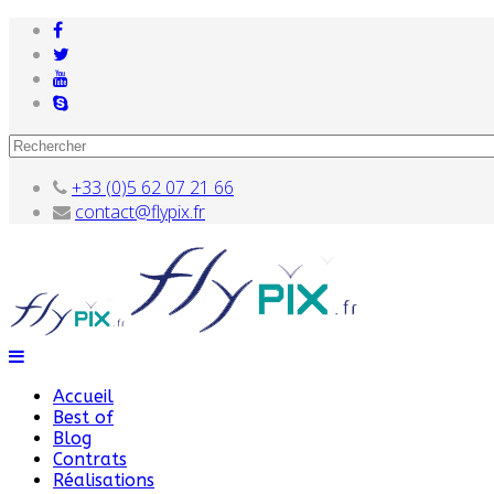
+33 (0)5 62 07 21 66
contact@flypix.fr
Accueil
Best of
Blog
Contrats
Réalisations