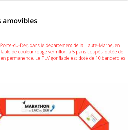
s amovibles
a Porte-du-Der, dans le département de la Haute-Marne, en
nflable de couleur rouge vermillon, à 5 pans coupés, dotée de
ine en permanence. Le PLV gonflable est doté de 10 banderoles