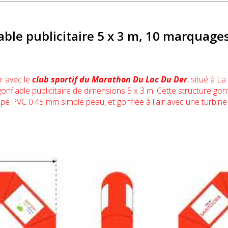
able publicitaire 5 x 3 m, 10 marquage
r avec le
club sportif
du
Marathon Du Lac Du Der
, situé à L
onflable publicitaire de dimensions 5 x 3 m. Cette structure go
oppe PVC 0.45 mm simple peau, et gonflée à l'air avec une turb