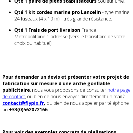
Qté 1
paire de pieds stabilisateurs
couleur unie.
Qté 1
kit cordes marine pro Lancelin
- type marine
24 fuseaux (4 x 10 m) - très grande résistance.
Qté 1
Frais de port livraison
France
Métropolitaine 1 adresse (vers le transitaire de votre
choix ou habituel).
Pour demander un devis et présenter votre projet de
fabrication sur mesure d'une arche gonflable
publicitaire
, nous vous proposons de consulter
notre page
de contact
, ou bien de nous envoyer directement un mail à
contact@flypix.fr
,
ou bien de nous appeler par téléphone
au
+33(0)562072166
.
Pour voir des exemples concrets de réalisations