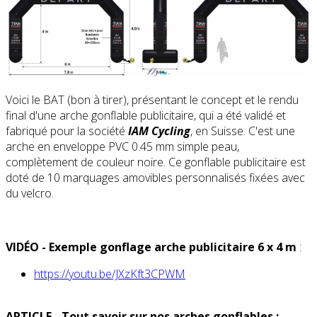
Voici le BAT (bon à tirer), présentant le concept et le rendu
final d'une arche gonflable publicitaire, qui a été validé et
fabriqué pour la société
IAM Cycling
, en Suisse. C'est une
arche en enveloppe PVC 0.45 mm simple peau,
complètement de couleur noire. Ce gonflable publicitaire est
doté de 10 marquages amovibles personnalisés fixées avec
du velcro.
VIDÉO - Exemple gonflage arche publicitaire 6 x 4 m
:
https
://youtu.be/JXzKft3CPWM
ARTICLE - Tout savoir sur nos arches gonflables :