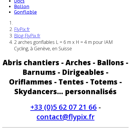
Docs
Ballon
Gonflable
FlyPix.fr
Blog FlyPix.fr
2 arches gonflables L = 6 m x H = 4 m pour IAM
Cycling, à Genève, en Suisse
Abris chantiers - Arches - Ballons -
Barnums - Dirigeables -
Oriflammes - Tentes - Totems -
Skydancers... personnalisés
+33 (0)5 62 07 21 66
-
contact@flypix.fr