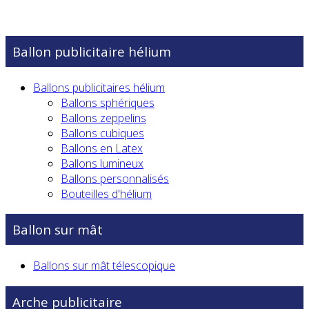
Ballon publicitaire hélium
Ballons publicitaires hélium
Ballons sphériques
Ballons zeppelins
Ballons cubiques
Ballons en Latex
Ballons lumineux
Ballons personnalisés
Bouteilles d'hélium
Ballon sur mât
Ballons sur mât télescopique
Arche publicitaire