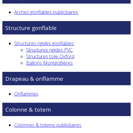
Arches gonflables publicitaires
Structure gonflable
Structures rigides gonflables
Structures rigides PVC
Structures toile Oxford
Ballons Montgolfières
Drapeau & oriflamme
Oriflammes
Colonne & totem
Colonnes & totems publicitaires