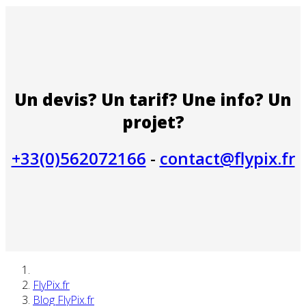
Un devis? Un tarif? Une info? Un
projet?
+33(0)562072166
-
contact@flypix.fr
FlyPix.fr
Blog FlyPix.fr