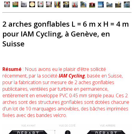
2 arches gonflables L = 6 m x H = 4 m
pour IAM Cycling, à Genève, en
Suisse
Résumé
: Nous avons eu le plaisir d'être sollicité
récemment, par la société
IAM Cycling
, basée en Suisse,
pour la fabrication sur mesure de 2 aches gonflables
publicitaires, ventilées par turbine en permanence,
entièrement en enveloppe PVC 0.45 mm simple peau. Ces 2
arches sont des structures gonflables sont dotées chacune
d'un lot de 10 marquages amovibles, des bâches imprimées
fixées avec des bandes velcro.