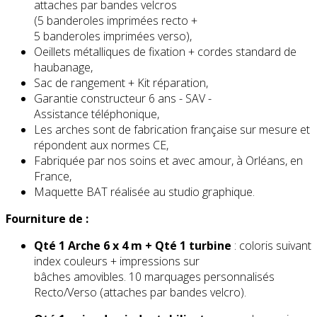
attaches par bandes velcros
(5 banderoles imprimées recto +
5 banderoles imprimées verso),
Oeillets métalliques de fixation + cordes standard de
haubanage,
Sac de rangement + Kit réparation,
Garantie constructeur 6 ans - SAV -
Assistance téléphonique,
Les arches sont de fabrication française sur mesure et
répondent aux normes CE,
Fabriquée par nos soins et avec amour, à Orléans, en
France,
Maquette BAT réalisée au studio graphique.
Fourniture de :
Qté 1 Arche 6 x 4 m + Qté 1
turbine
: coloris suivant
index couleurs + impressions sur
bâches amovibles. 10 marquages personnalisés
Recto/Verso (attaches par bandes velcro).