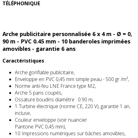
TÉLÉPHONIQUE
Arche publicitaire personnalisée 6 x 4 m - Ø = 0,
90 m - PVC 0.45 mm - 10
banderoles imprimées
amovibles -
garantie 6 ans
Caractéristiques
:
Arche gonflable publicitaire,
Enveloppe en PVC 0,45 mm simple peau - 500 gr /m²,
Norme anti-feu LNE France type M2,
Arche 5 pans coupés,
Ossature boudins diamètre : 0.90 m,
1 Turbine électrique (norme CE, 220 V), garantie 1 an,
incluse,
Couleur enveloppe (voir nuancier
Pantone PVC 0,45 mm),
10 Impressions numériques sur bâches amovibles,