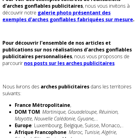
d'arches gonflables publicitaires
, nous vous invitons à
découvrir notre
galerie photo présentant des
exemples d'arches gonflables fabriquées sur mesure
.
Pour découvrir l'ensemble de nos articles et
publications sur nos réalisations d'arches gonflables
publicitaires personnalisées
, nous vous proposons de
parcourir
nos posts sur les arches publicitaires
.
Nous livrons des
arches publicitaires
dans les territoires
suivants:
France Métropolitaine
,
DOM TOM
:
Martinique, Gouadeloupe, Réuinion,
Mayotte, Nouvelle Calédonie, Gyuane,...
Europe
: Luxembourg, Belgique, Suisse, Monaco,...
Afrique Francophone
:
Maroc, Tunisie, Algérie,