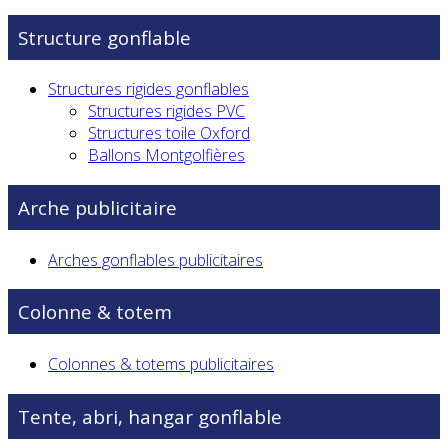
Structure gonflable
Structures rigides gonflables
Structures rigides PVC
Structures toile Oxford
Ballons Montgolfières
Arche publicitaire
Arches gonflables publicitaires
Colonne & totem
Colonnes & totems publicitaires
Tente, abri, hangar gonflable