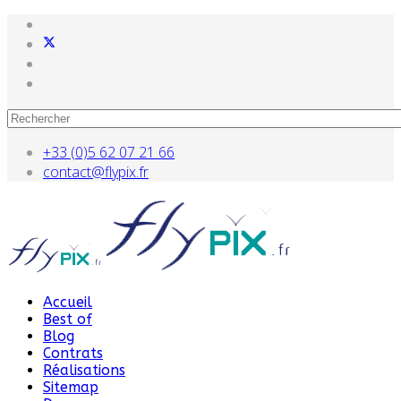
+33 (0)5 62 07 21 66
contact@flypix.fr
Accueil
Best of
Blog
Contrats
Réalisations
Sitemap