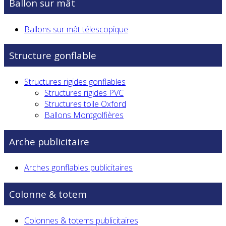
Ballon sur mât
Ballons sur mât télescopique
Structure gonflable
Structures rigides gonflables
Structures rigides PVC
Structures toile Oxford
Ballons Montgolfières
Arche publicitaire
Arches gonflables publicitaires
Colonne & totem
Colonnes & totems publicitaires