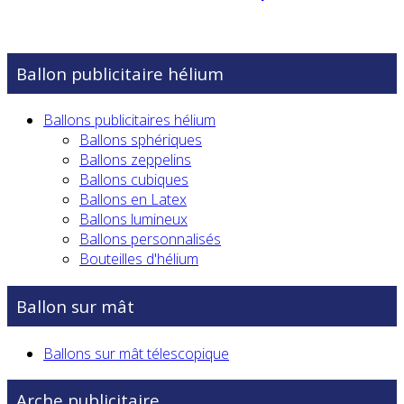
Ballon publicitaire hélium
Ballons publicitaires hélium
Ballons sphériques
Ballons zeppelins
Ballons cubiques
Ballons en Latex
Ballons lumineux
Ballons personnalisés
Bouteilles d'hélium
Ballon sur mât
Ballons sur mât télescopique
Arche publicitaire