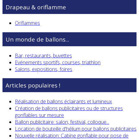
Drapeau & oriflamme
Oriflammes
Un monde de ballons...
Bar, restaurants, buvettes
Evénements sportifs, courses, triathlon
Salons, expositions, foires
Articles populaires !
Réalisation de ballons éclairants et lumineux
Création de ballons publicitaires ou de structures
gonflables sur mesure
Ballon publicitaire: salon, festival, colloque...
Location de bouteille d'hélium pour ballons publicitaires
Nouvelle réalisation: Cabine gonflable pour pose de