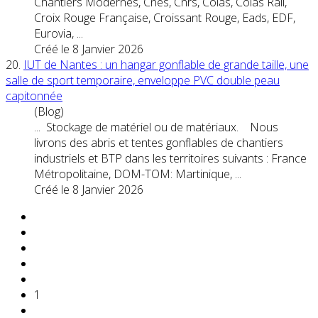
Chantiers Modernes, Cnes, Cnrs, Colas, Colas Rail,
Croix Rouge Française, Croissant Rouge, Eads, EDF,
Eurovia, ...
Créé le 8 Janvier 2026
20.
IUT de Nantes : un hangar gonflable de grande taille, une
salle de sport temporaire, enveloppe PVC double peau
capitonnée
(Blog)
... Stockage de matériel ou de matériaux. Nous
livrons des abris et tentes gonflables de chantiers
industriels et BTP dans les territoires suivants : France
Métropolitaine, DOM-
TOM
: Martinique, ...
Créé le 8 Janvier 2026
1