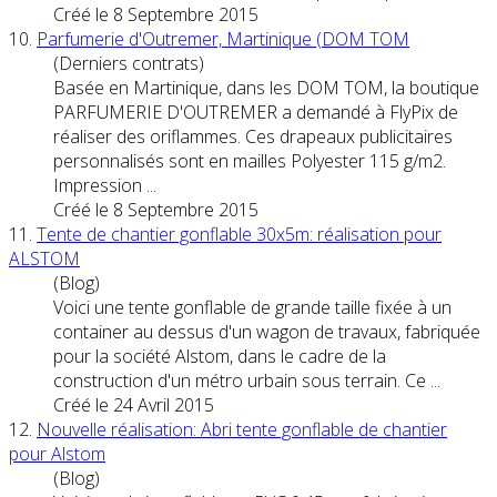
Créé le 8 Septembre 2015
10.
Parfumerie d'Outremer, Martinique (DOM
TOM
(Derniers contrats)
Basée en Martinique, dans les DOM
TOM
, la boutique
PARFUMERIE D'OUTREMER a demandé à FlyPix de
réaliser des oriflammes. Ces drapeaux publicitaires
personnalisés sont en mailles Polyester 115 g/m2.
Impression ...
Créé le 8 Septembre 2015
11.
Tente de chantier gonflable 30x5m: réalisation pour
ALS
TOM
(Blog)
Voici une tente gonflable de grande taille fixée à un
container au dessus d'un wagon de travaux, fabriquée
pour la société Als
tom
, dans le cadre de la
construction d'un métro urbain sous terrain. Ce ...
Créé le 24 Avril 2015
12.
Nouvelle réalisation: Abri tente gonflable de chantier
pour Als
tom
(Blog)