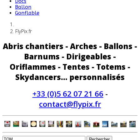
Docs
Ballon
Gonflable
FlyPix.fr
Abris chantiers - Arches - Ballons -
Barnums - Dirigeables -
Oriflammes - Tentes - Totems -
Skydancers... personnalisés
+33 (0)5 62 07 21 66
-
contact@flypix.fr
Rechercher