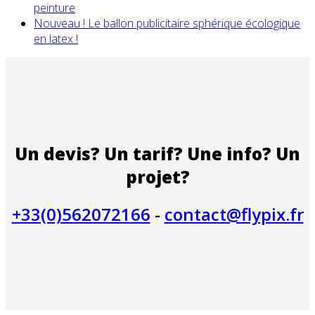
peinture
Nouveau ! Le ballon publicitaire sphérique écologique
en latex !
Un devis? Un tarif? Une info? Un
projet?
+33(0)562072166
-
contact@flypix.fr