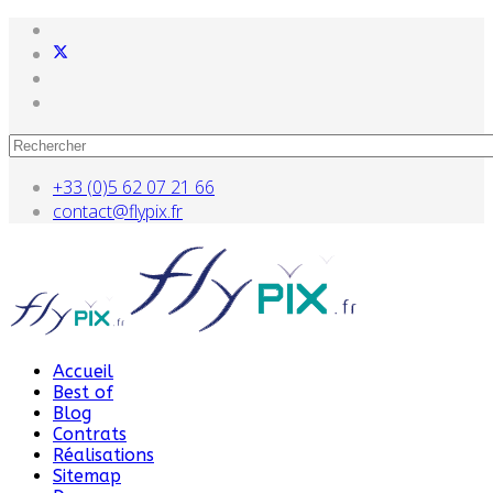
+33 (0)5 62 07 21 66
contact@flypix.fr
Accueil
Best of
Blog
Contrats
Réalisations
Sitemap