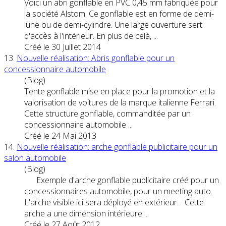
Voici un abri gonflable en PVC 0,45 mm fabriquée pour
la société Als
tom
. Ce gonflable est en forme de demi-
lune ou de demi-cylindre. Une large ouverture sert
d'accès à l'intérieur. En plus de celà, ...
Créé le 30 Juillet 2014
13.
Nouvelle réalisation: Abris gonflable pour un
concessionnaire au
tom
obile
(Blog)
Tente gonflable mise en place pour la promotion et la
valorisation de voitures de la marque italienne Ferrari.
Cette structure gonflable, commanditée par un
concessionnaire au
tom
obile ...
Créé le 24 Mai 2013
14.
Nouvelle réalisation: arche gonflable publicitaire pour un
salon au
tom
obile
(Blog)
Exemple d'arche gonflable publicitaire créé pour un
concessionnaires au
tom
obile, pour un meeting auto.
L'arche visible ici sera déployé en extérieur. Cette
arche a une dimension intérieure ...
Créé le 27 Août 2012