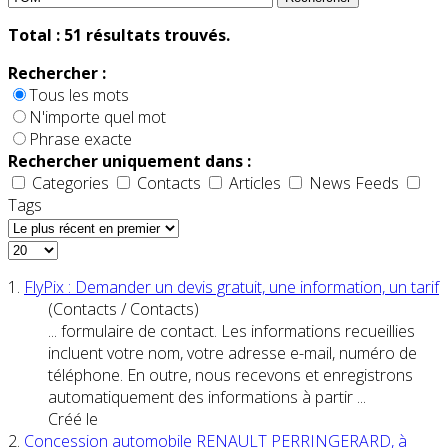
Total :
51
résultats trouvés.
Rechercher :
Tous les mots
N'importe quel mot
Phrase exacte
Rechercher uniquement dans :
Categories
Contacts
Articles
News Feeds
Tags
1.
FlyPix : Demander un devis gratuit, une information, un tarif
(Contacts / Contacts)
... formulaire de contact. Les informations recueillies
incluent votre nom, votre adresse e-mail, numéro de
téléphone. En outre, nous recevons et enregistrons
au
tom
atiquement des informations à partir ...
Créé le
2.
Concession au
tom
obile RENAULT PERRINGERARD, à