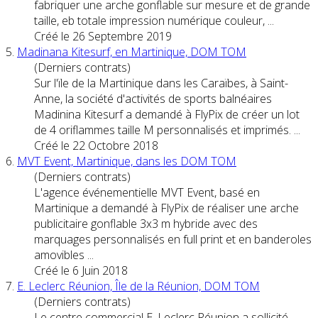
fabriquer une arche gonflable sur mesure et de grande
taille, eb totale impression numérique couleur, ...
Créé le 26 Septembre 2019
5.
Madinana Kitesurf, en Martinique, DOM
TOM
(Derniers contrats)
Sur l'ïle de la Martinique dans les Caraïbes, à Saint-
Anne, la société d'activités de sports balnéaires
Madinina Kitesurf a demandé à FlyPix de créer un lot
de 4 oriflammes taille M personnalisés et imprimés. ...
Créé le 22 Octobre 2018
6.
MVT Event, Martinique, dans les DOM
TOM
(Derniers contrats)
L'agence événementielle MVT Event, basé en
Martinique a demandé à FlyPix de réaliser une arche
publicitaire gonflable 3x3 m hybride avec des
marquages personnalisés en full print et en banderoles
amovibles ...
Créé le 6 Juin 2018
7.
E. Leclerc Réunion, Île de la Réunion, DOM
TOM
(Derniers contrats)
Le centre commercial E. Leclerc Réunion a sollicité