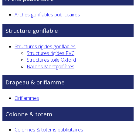
Arches gonflables publicitaires
Structure gonflable
Structures rigides gonflables
Structures rigides PVC
Structures toile Oxford
Ballons Montgolfières
Drapeau & oriflamme
Oriflammes
Colonne & totem
Colonnes & totems publicitaires