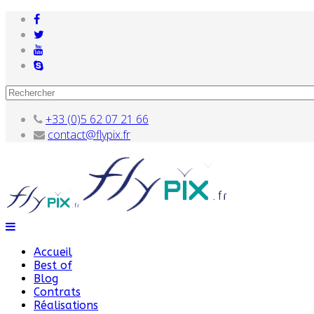
+33 (0)5 62 07 21 66
contact@flypix.fr
Accueil
Best of
Blog
Contrats
Réalisations