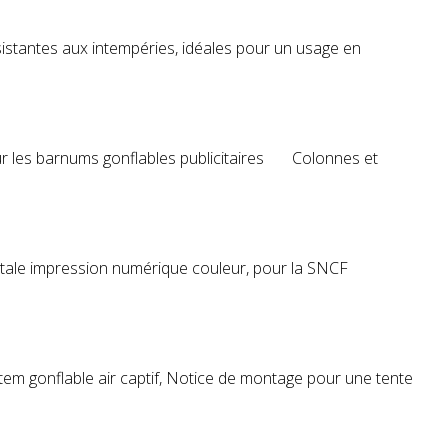
sistantes aux intempéries, idéales pour un usage en
sur les barnums gonflables publicitaires Colonnes et
tale impression numérique couleur, pour la SNCF
tem
gonflable air captif, Notice de montage pour une tente