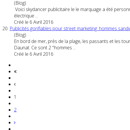
(Blog)
Voici skydancer
publicitaire
le le marquage a été personna
électrique ...
Créé le 6 Avril 2016
20.
Publicités gonflables pour street marketing: hommes sand
(Blog)
En bord de mer, près de la plage, les passants et les 
Daunat. Ce sont 2 "hommes ...
Créé le 6 Avril 2016
1
2