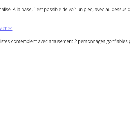
lisé. A la base, il est possible de voir un pied, avec au dessus 
wiches
touristes contemplent avec amusement 2 personnages gonflables