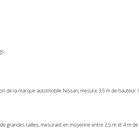
gs
on de la marque automobile Nissan, mesure 3,5 m de hauteur. Ce d
de grandes tailles, mesurant en moyenne entre 2,5 m et 4 m de ha