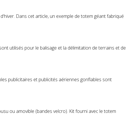
d'hiver. Dans cet article, un exemple de
totem
géant fabriqué
 utilisés pour le balisage et la délimitation de terrains et de
ables publicitaires et publicités aériennes gonflables sont
su ou amovible (bandes velcro). Kit fourni avec le
totem