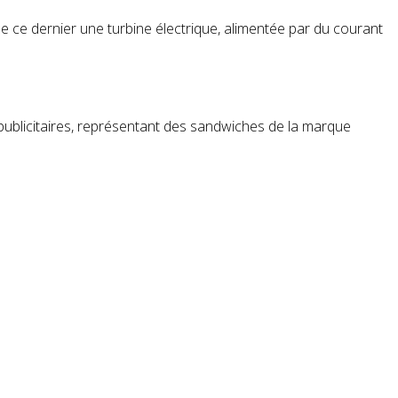
de ce dernier une turbine électrique, alimentée par du courant
publicitaire
s, représentant des sandwiches de la marque