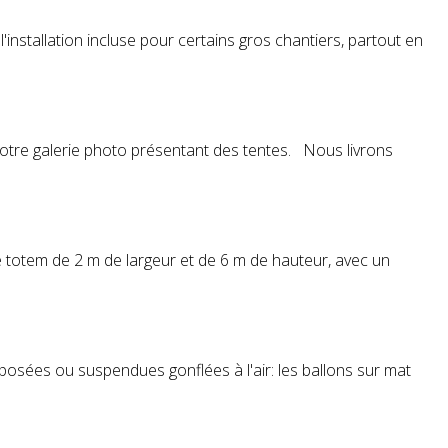
'installation incluse pour certains gros chantiers, partout en
ir notre galerie photo présentant des tentes. Nous livrons
e
totem
de 2 m de largeur et de 6 m de hauteur, avec un
es posées ou suspendues gonflées à l'air: les ballons sur mat