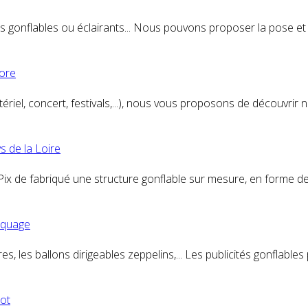
s gonflables ou éclairants... Nous pouvons proposer la pose et l
nore
 matériel, concert, festivals,...), nous vous proposons de découvr
s de la Loire
ix de fabriqué une structure gonflable sur mesure, en forme d
arquage
es, les ballons dirigeables zeppelins,... Les publicités gonflabl
ot