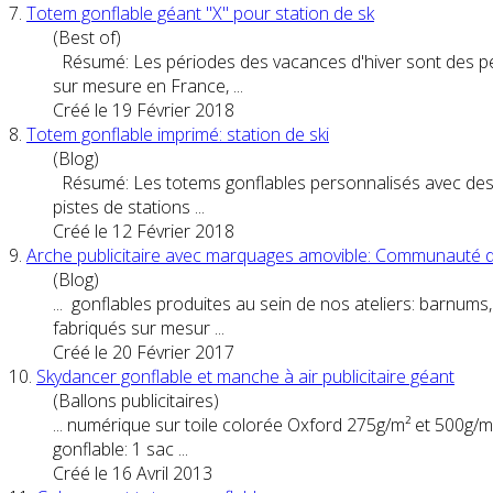
7.
Totem
gonflable géant "X" pour station de sk
(Best of)
Résumé: Les périodes des vacances d'hiver sont des péri
sur mesure en France, ...
Créé le 19 Février 2018
8.
Totem
gonflable imprimé: station de ski
(Blog)
Résumé: Les
totem
s gonflables personnalisés avec des 
pistes de stations ...
Créé le 12 Février 2018
9.
Arche
publicitaire
avec marquages amovible: Communauté 
(Blog)
... gonflables produites au sein de nos ateliers: barnums
fabriqués sur mesur ...
Créé le 20 Février 2017
10.
Skydancer gonflable et manche à air
publicitaire
géant
(Ballons publicitaires)
... numérique sur toile colorée Oxford 275g/m² et 500g
gonflable: 1 sac ...
Créé le 16 Avril 2013