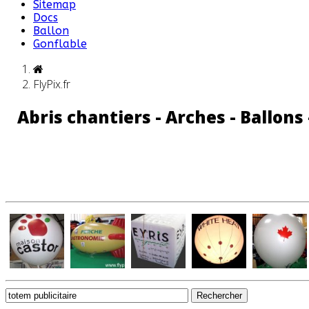
Sitemap
Docs
Ballon
Gonflable
FlyPix.fr
Abris chantiers - Arches - Ballons
Rechercher