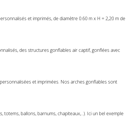
personnalisés et imprimés, de diamètre 0.60 m x H = 2,20 m de
nnalisés, des structures gonflables air captif, gonflées avec
 personnalisées et imprimées. Nos arches gonflables sont
es,
totem
s, ballons, barnums, chapiteaux,...). Ici un bel exemple