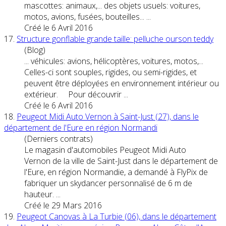
mascottes: animaux,... des objets usuels:
voiture
s,
motos, avions, fusées, bouteilles... ...
Créé le 6 Avril 2016
17.
Structure gonflable grande taille: pelluche ourson teddy
(Blog)
... véhicules: avions, hélicoptères,
voiture
s, motos,...
Celles-ci sont souples, rigides, ou semi-rigides, et
peuvent être déployées en environnement intérieur ou
extérieur. Pour découvrir ...
Créé le 6 Avril 2016
18.
Peugeot Midi Auto Vernon à Saint-Just (27), dans le
département de l'Eure en région Normandi
(Derniers contrats)
Le magasin d'automobiles Peugeot Midi Auto
Vernon de la ville de Saint-Just dans le département de
l'Eure, en région Normandie, a demandé à FlyPix de
fabriquer un skydancer personnalisé de 6 m de
hauteur. ...
Créé le 29 Mars 2016
19.
Peugeot Canovas à La Turbie (06), dans le département