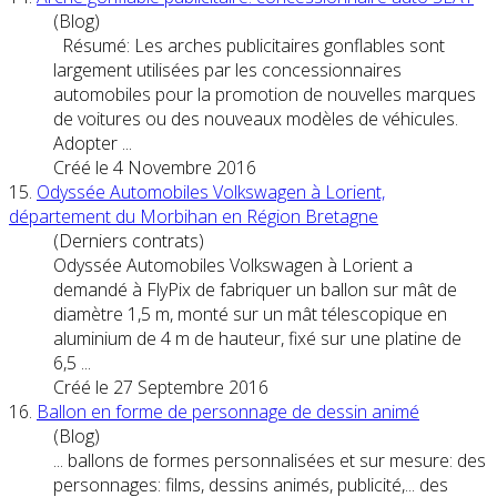
(Blog)
Résumé: Les arches publicitaires gonflables sont
largement utilisées par les concessionnaires
automobiles pour la promotion de nouvelles marques
de
voiture
s ou des nouveaux modèles de véhicules.
Adopter ...
Créé le 4 Novembre 2016
15.
Odyssée Automobiles Volkswagen à Lorient,
département du Morbihan en Région Bretagne
(Derniers contrats)
Odyssée Automobiles Volkswagen à Lorient a
demandé à FlyPix de fabriquer un ballon sur mât de
diamètre 1,5 m, monté sur un mât télescopique en
aluminium de 4 m de hauteur, fixé sur une platine de
6,5 ...
Créé le 27 Septembre 2016
16.
Ballon en forme de personnage de dessin animé
(Blog)
... ballons de formes personnalisées et sur mesure: des
personnages: films, dessins animés, publicité,... des