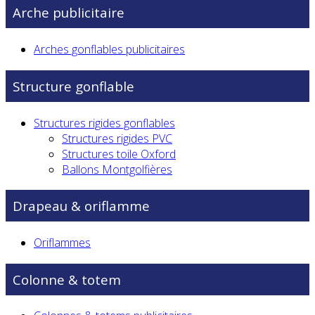
Arche publicitaire
Arches gonflables publicitaires
Structure gonflable
Structures rigides gonflables
Structures rigides PVC
Structures toile Oxford
Ballons Montgolfières
Drapeau & oriflamme
Oriflammes
Colonne & totem