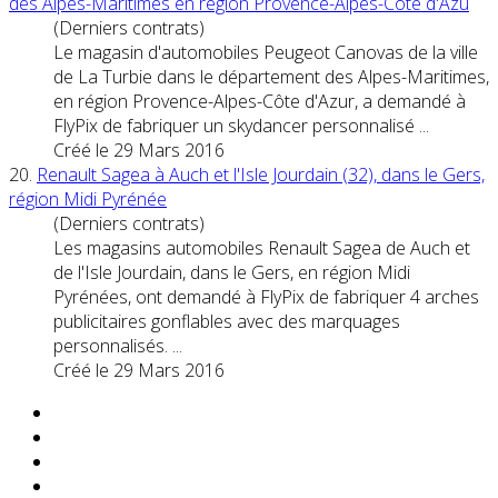
des Alpes-Maritimes en région Provence-Alpes-Côte d'Azu
(Derniers contrats)
Le magasin d'automobiles Peugeot Canovas de la ville
de La Turbie dans le département des Alpes-Maritimes,
en région Provence-Alpes-Côte d'Azur, a demandé à
FlyPix de fabriquer un skydancer personnalisé ...
Créé le 29 Mars 2016
20.
Renault Sagea à Auch et l'Isle Jourdain (32), dans le Gers,
région Midi Pyrénée
(Derniers contrats)
Les magasins automobiles Renault Sagea de Auch et
de l'Isle Jourdain, dans le Gers, en région Midi
Pyrénées, ont demandé à FlyPix de fabriquer 4 arches
publicitaires gonflables avec des marquages
personnalisés. ...
Créé le 29 Mars 2016