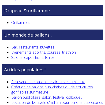
Drapeau & oriflamme
Oriflammes
Un monde de ballons...
Bar, restaurants, buvettes
Evénements sportifs, courses, triathlon
Salons, expositions, foires
Articles populaires !
Réalisation de ballons éclairants et lumineux
Création de ballons publicitaires ou de structures
gonflables sur mesure
Ballon publicitaire: salon, festival, colloque...
Location de bouteille d'hélium pour ballons publicitaires