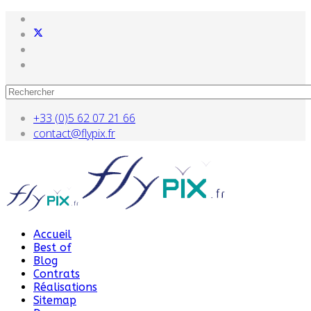
+33 (0)5 62 07 21 66
contact@flypix.fr
Accueil
Best of
Blog
Contrats
Réalisations
Sitemap