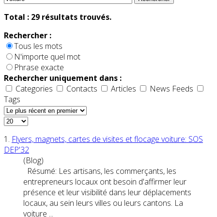
Total :
29
résultats trouvés.
Rechercher :
Tous les mots
N'importe quel mot
Phrase exacte
Rechercher uniquement dans :
Categories
Contacts
Articles
News Feeds
Tags
1.
Flyers, magnets, cartes de visites et flocage
voiture
: SOS
DEP'32
(Blog)
Résumé: Les artisans, les commerçants, les
entrepreneurs locaux ont besoin d'affirmer leur
présence et leur visibilité dans leur déplacements
locaux, au sein leurs villes ou leurs cantons. La
voiture
...