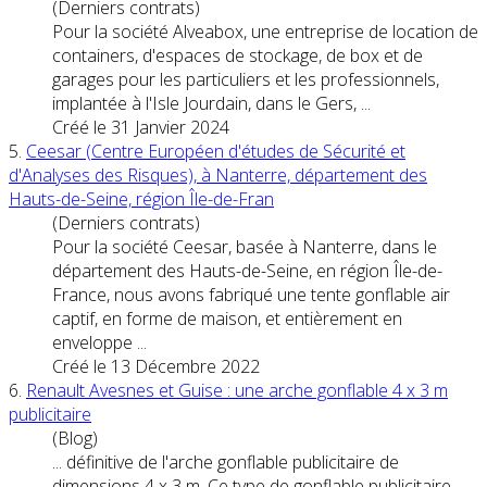
(Derniers contrats)
Pour la société Alveabox, une entreprise de location de
containers, d'espaces de stockage, de box et de
garages pour les particuliers et les professionnels,
implantée à l'Isle Jourdain, dans le Gers, ...
Créé le 31 Janvier 2024
5.
Ceesar (Centre Européen d'études de Sécurité et
d'Analyses des Risques), à Nanterre, département des
Hauts-de-Seine, région Île-de-Fran
(Derniers contrats)
Pour la société Ceesar, basée à Nanterre, dans le
département des Hauts-de-Seine, en région Île-de-
France, nous avons fabriqué une tente gonflable air
captif, en forme de maison, et entièrement en
enveloppe ...
Créé le 13 Décembre 2022
6.
Renault Avesnes et Guise : une arche gonflable 4 x 3 m
publicitaire
(Blog)
... définitive de l'arche gonflable publicitaire de
dimensions 4 x 3 m. Ce type de gonflable publicitaire