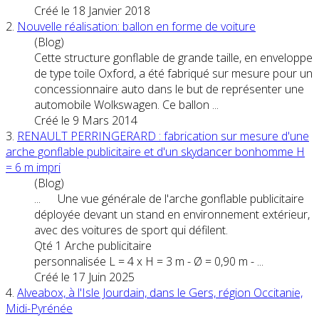
Créé le 18 Janvier 2018
2.
Nouvelle réalisation: ballon en forme de
voiture
(Blog)
Cette structure gonflable de grande taille, en enveloppe
de type toile Oxford, a été fabriqué sur mesure pour un
concessionnaire auto dans le but de représenter une
automobile Wolkswagen. Ce ballon ...
Créé le 9 Mars 2014
3.
RENAULT PERRINGERARD : fabrication sur mesure d'une
arche gonflable publicitaire et d'un skydancer bonhomme H
= 6 m impri
(Blog)
... Une vue générale de l'arche gonflable publicitaire
déployée devant un stand en environnement extérieur,
avec des
voiture
s de sport qui défilent.
Qté 1 Arche publicitaire
personnalisée L = 4 x H = 3 m - Ø = 0,90 m - ...
Créé le 17 Juin 2025
4.
Alveabox, à l'Isle Jourdain, dans le Gers, région Occitanie,
Midi-Pyrénée