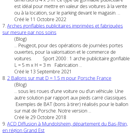
est idéal pour mettre en valeur des
voiture
s à la vente
ou à la location, sur le parking devant le magasin. ...
Créé le 11 Octobre 2022
7.
Arches gonflables publicitaires imprimées et fabriquées
sur mesure par nos soins
(Blog)
... Peugeot, pour des opérations de journées portes
ouvertes, pour la valorisation et le commerce de
voiture
s. Sport 2000 : 1 arche publicitaire gonflable
L = 5 m x H = 3 m Fabrication ...
Créé le 13 Septembre 2021
8.
2 Ballons sur mat D = 1.5 m pour Porsche France
(Blog)
... sous les roues d'une
voiture
ou d'un véhicule. Une
autre solution par rapport aux pieds carré classiques.
Exemples de BAT (bons à tirer) réalisés pour le ballon
sur mat de Porsche. Notre version ...
Créé le 29 Octobre 2018
9.
ACD Diffusion à Mundolsheim, département du Bas-Rhin,
en région Grand Est