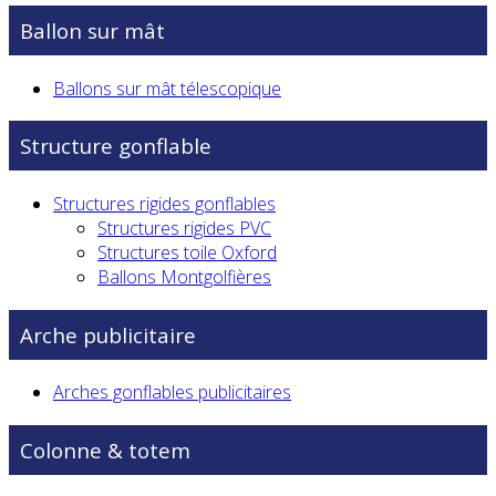
Ballon sur mât
Ballons sur mât télescopique
Structure gonflable
Structures rigides gonflables
Structures rigides PVC
Structures toile Oxford
Ballons Montgolfières
Arche publicitaire
Arches gonflables publicitaires
Colonne & totem