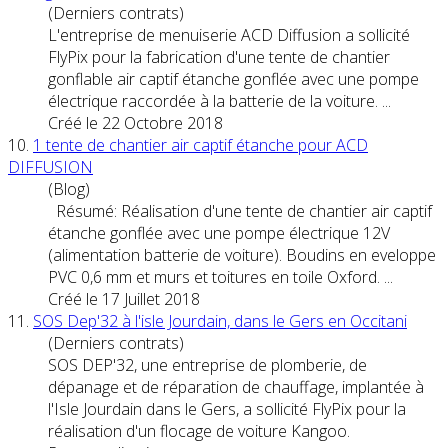
(Derniers contrats)
L'entreprise de menuiserie ACD Diffusion a sollicité
FlyPix pour la fabrication d'une tente de chantier
gonflable air captif étanche gonflée avec une pompe
électrique raccordée à la batterie de la
voiture
. ...
Créé le 22 Octobre 2018
10.
1 tente de chantier air captif étanche pour ACD
DIFFUSION
(Blog)
Résumé: Réalisation d'une tente de chantier air captif
étanche gonflée avec une pompe électrique 12V
(alimentation batterie de
voiture
). Boudins en eveloppe
PVC 0,6 mm et murs et toitures en toile Oxford. ...
Créé le 17 Juillet 2018
11.
SOS Dep'32 à l'isle Jourdain, dans le Gers en Occitani
(Derniers contrats)
SOS DEP'32, une entreprise de plomberie, de
dépanage et de réparation de chauffage, implantée à
l'Isle Jourdain dans le Gers, a sollicité FlyPix pour la
réalisation d'un flocage de
voiture
Kangoo.