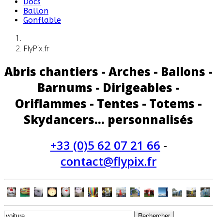
Docs
Ballon
Gonflable
FlyPix.fr
Abris chantiers - Arches - Ballons -
Barnums - Dirigeables -
Oriflammes - Tentes - Totems -
Skydancers... personnalisés
+33 (0)5 62 07 21 66
-
contact@flypix.fr
Rechercher