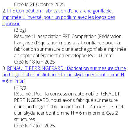
Créé le 21 Octobre 2025
2.
FFE Compétition : fabrication d'une
arche
gonflable
imprimée U inversé, pour un podium avec les logos des
sponsor
(Blog)
Résumé : L'association FFE Compétition (Fédération
française d'équitation) nous a fait confiance pour la
fabrication sur mesure d'une
arche
gonflable
imprimée
air captif entièrement en enveloppe PVC 0.6 mm ...
Créé le 18 Juin 2025
3.
RENAULT PERRINGERARD : fabrication sur mesure d'une
arche
gonflable
publicitaire et d'un skydancer bonhomme H
= 6 m impri
(Blog)
Résumé : Pour la concession automobile RENAULT
PERRINGERARD, nous avons fabriqué sur mesure
d'une
arche
gonflable
publicitaire L = 4 m x H = 3 m et
d'un skydancer bonhomme H = 6 m imprimé. Ces 2
structures ...
Créé le 17 Juin 2025