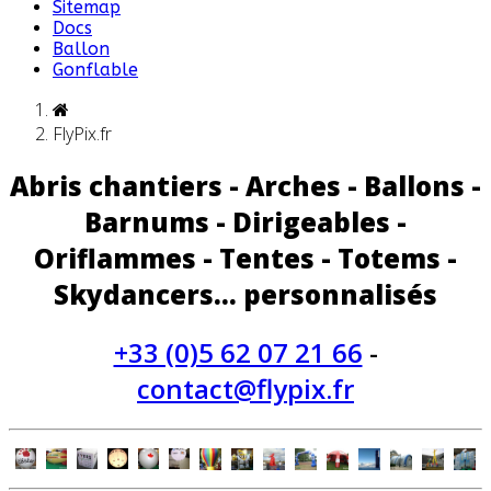
Sitemap
Docs
Ballon
Gonflable
FlyPix.fr
Abris chantiers - Arches - Ballons -
Barnums - Dirigeables -
Oriflammes - Tentes - Totems -
Skydancers... personnalisés
+33 (0)5 62 07 21 66
-
contact@flypix.fr