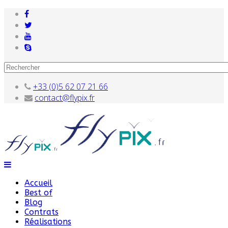
+33 (0)5 62 07 21 66
contact@flypix.fr
Accueil
Best of
Blog
Contrats
Réalisations