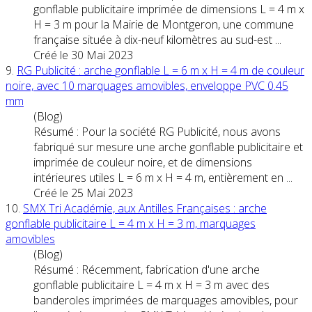
gonflable
publicitaire imprimée de dimensions L = 4 m x
H = 3 m pour la Mairie de Montgeron, une commune
française située à dix-neuf kilomètres au sud-est ...
Créé le 30 Mai 2023
9.
RG Publicité :
arche
gonflable
L = 6 m x H = 4 m de couleur
noire, avec 10 marquages amovibles, enveloppe PVC 0.45
mm
(Blog)
Résumé : Pour la société RG Publicité, nous avons
fabriqué sur mesure une
arche
gonflable
publicitaire et
imprimée de couleur noire, et de dimensions
intérieures utiles L = 6 m x H = 4 m, entièrement en ...
Créé le 25 Mai 2023
10.
SMX Tri Académie, aux Antilles Françaises :
arche
gonflable
publicitaire L = 4 m x H = 3 m, marquages
amovibles
(Blog)
Résumé : Récemment, fabrication d'une
arche
gonflable
publicitaire L = 4 m x H = 3 m avec des
banderoles imprimées de marquages amovibles, pour