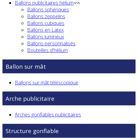
Ballons publicitaires hélium
Ballons sphériques
Ballons zeppelins
Ballons cubiques
Ballons en Latex
Ballons lumineux
Ballons personnalisés
Bouteilles d'hélium
Ballon sur mât
Ballons sur mât télescopique
Arche publicitaire
Arches gonflables publicitaires
Structure gonflable