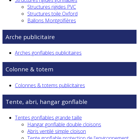
Structures rigides gonflables
Structures rigides PVC
Structures toile Oxford
Ballons Montgolfières
Arche publicitaire
Arches gonflables publicitaires
Colonne & totem
Colonnes & totems publicitaires
Tente, abri, hangar gonflable
Tentes gonflables grande taille
Hangar gonflable double cloisons
Abris ventilé simple cloison
Tente gonflable protection de l'environnement