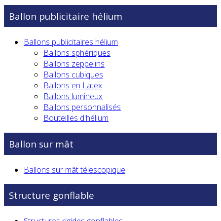
Ballon publicitaire hélium
Ballons publicitaires hélium
Ballons sphériques
Ballons zeppelins
Ballons cubiques
Ballons en Latex
Ballons lumineux
Ballons personnalisés
Bouteilles d'hélium
Ballon sur mât
Ballons sur mât télescopique
Structure gonflable